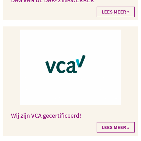
DAG VAN DE DAK- ZINKWERKER
LEES MEER »
Wij zijn VCA gecertificeerd!
LEES MEER »