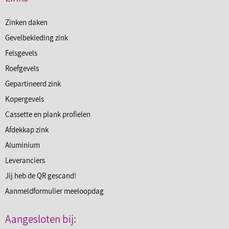
Zinken daken
Gevelbekleding zink
Felsgevels
Roefgevels
Gepartineerd zink
Kopergevels
Cassette en plank profielen
Afdekkap zink
Aluminium
Leveranciers
Jij heb de QR gescand!
Aanmeldformulier meeloopdag
Aangesloten bij: