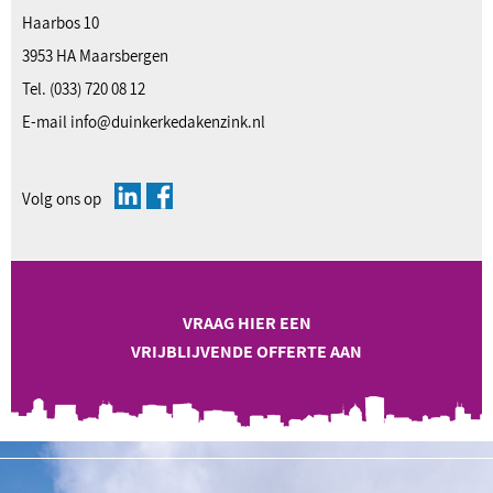
Haarbos 10
3953 HA Maarsbergen
Tel.
(033) 720 08 12
E-mail
info@duinkerkedakenzink.nl
Volg ons op
VRAAG HIER EEN
VRIJBLIJVENDE OFFERTE AAN