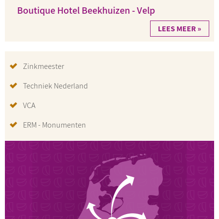
Boutique Hotel Beekhuizen - Velp
LEES MEER »
Zinkmeester
Techniek Nederland
VCA
ERM - Monumenten