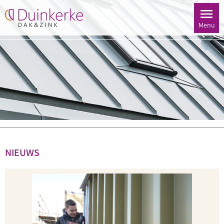
Menu
NIEUWS