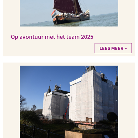
Op avontuur met het team 2025
LEES MEER »