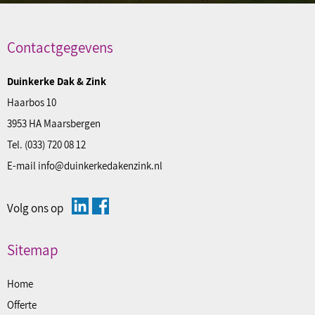
Contactgegevens
Duinkerke Dak & Zink
Haarbos 10
3953 HA Maarsbergen
Tel.
(033) 720 08 12
E-mail
info@duinkerkedakenzink.nl
Volg ons op
Sitemap
Home
Offerte