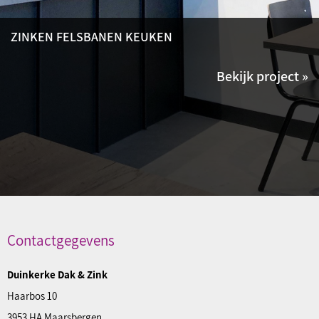
ZINKEN FELSBANEN KEUKEN
Bekijk project »
Contactgegevens
Duinkerke Dak & Zink
Haarbos 10
3953 HA Maarsbergen