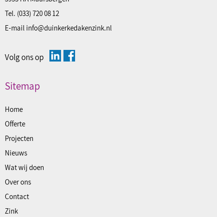
Tel.
(033) 720 08 12
E-mail
info@duinkerkedakenzink.nl
Volg ons op
Sitemap
Home
Offerte
Projecten
Nieuws
Wat wij doen
Over ons
Contact
Zink