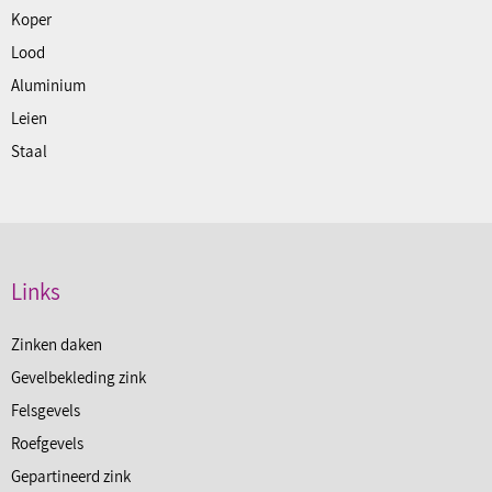
Koper
Lood
Aluminium
Leien
Staal
Links
Zinken daken
Gevelbekleding zink
Felsgevels
Roefgevels
Gepartineerd zink