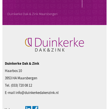
Duinkerke Dak & Zink Maarsbergen
Duinkerke Dak & Zink
Haarbos 10
3953 HA Maarsbergen
Tel.
(033) 720 08 12
E-mail
info@duinkerkedakenzink.nl