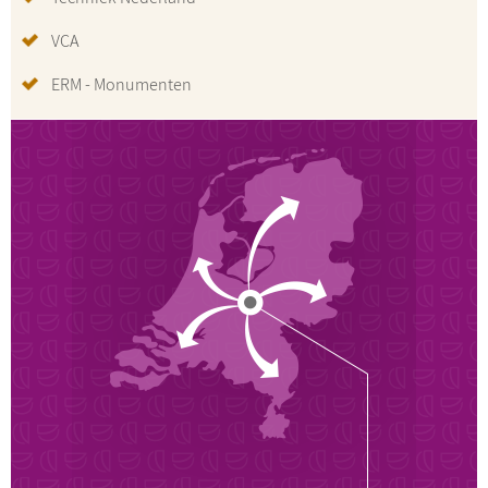
VCA
ERM - Monumenten