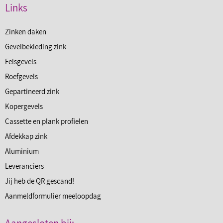
Links
Zinken daken
Gevelbekleding zink
Felsgevels
Roefgevels
Gepartineerd zink
Kopergevels
Cassette en plank profielen
Afdekkap zink
Aluminium
Leveranciers
Jij heb de QR gescand!
Aanmeldformulier meeloopdag