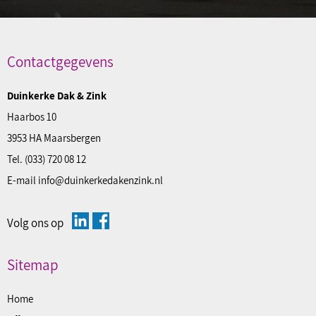
Contactgegevens
Duinkerke Dak & Zink
Haarbos 10
3953 HA Maarsbergen
Tel.
(033) 720 08 12
E-mail
info@duinkerkedakenzink.nl
Volg ons op
Sitemap
Home