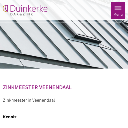
Menu
ZINKMEESTER VEENENDAAL
Zinkmeester in Veenendaal
Kennis
: