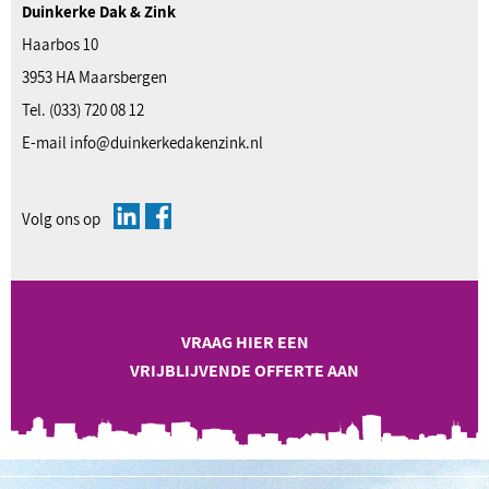
Duinkerke Dak & Zink
Haarbos 10
3953 HA Maarsbergen
Tel.
(033) 720 08 12
E-mail
info@duinkerkedakenzink.nl
Volg ons op
VRAAG HIER EEN
VRIJBLIJVENDE OFFERTE AAN