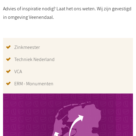
Advies of inspiratie nodig? Laat het ons weten. Wij zijn gevestigd
in omgeving Veenendaal.
Zinkmeester
Techniek Nederland
VCA
ERM - Monumenten