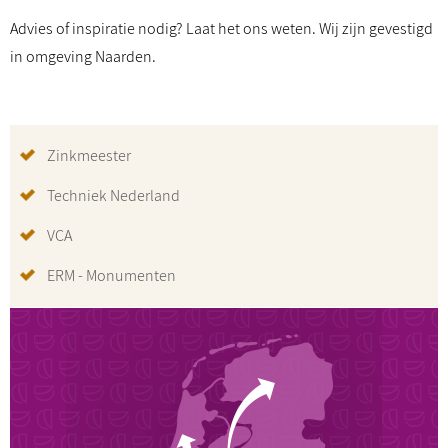
Advies of inspiratie nodig? Laat het ons weten. Wij zijn gevestigd
in omgeving Naarden.
Zinkmeester
Techniek Nederland
VCA
ERM - Monumenten