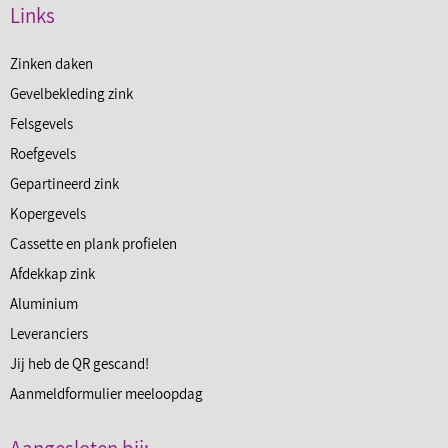
Links
Zinken daken
Gevelbekleding zink
Felsgevels
Roefgevels
Gepartineerd zink
Kopergevels
Cassette en plank profielen
Afdekkap zink
Aluminium
Leveranciers
Jij heb de QR gescand!
Aanmeldformulier meeloopdag