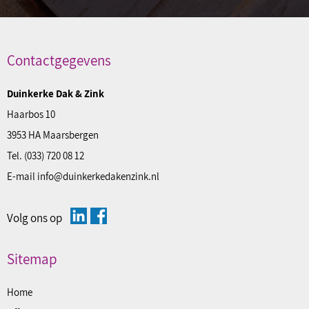
Contactgegevens
Duinkerke Dak & Zink
Haarbos 10
3953 HA Maarsbergen
Tel.
(033) 720 08 12
E-mail
info@duinkerkedakenzink.nl
Volg ons op
Sitemap
Home