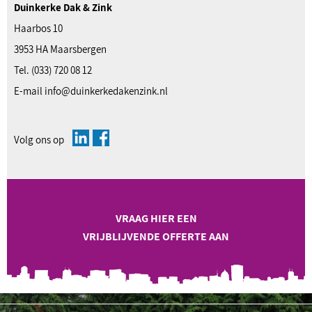
Duinkerke Dak & Zink
Haarbos 10
3953 HA Maarsbergen
Tel.
(033) 720 08 12
E-mail
info@duinkerkedakenzink.nl
Volg ons op
VRAAG HIER EEN
VRIJBLIJVENDE OFFERTE AAN