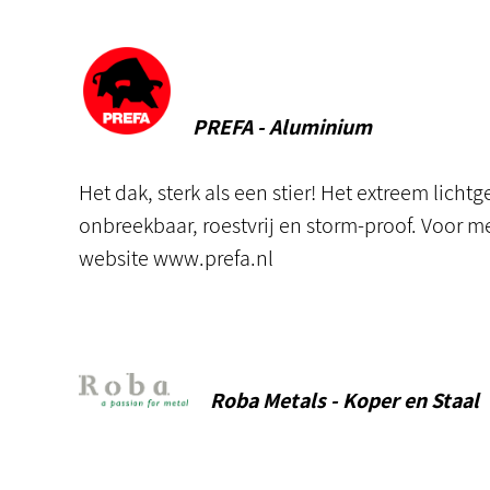
PREFA - Aluminium
Het dak, sterk als een stier! Het extreem licht
onbreekbaar, roestvrij en storm-proof. Voor m
website
www.prefa.nl
Roba Metals - Koper en Staal