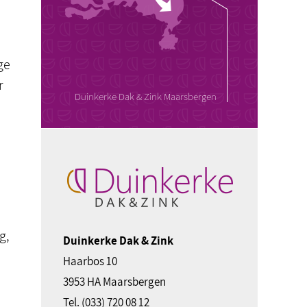
ge
r
Duinkerke Dak & Zink Maarsbergen
g,
Duinkerke Dak & Zink
Haarbos 10
3953 HA Maarsbergen
Tel.
(033) 720 08 12