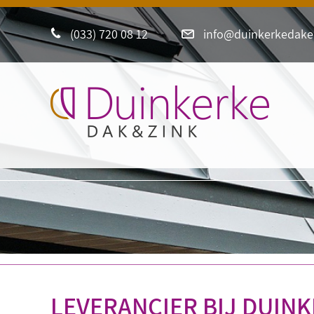
(033) 720 08 12
info@duinkerkedaken
LEVERANCIER BIJ DUINK