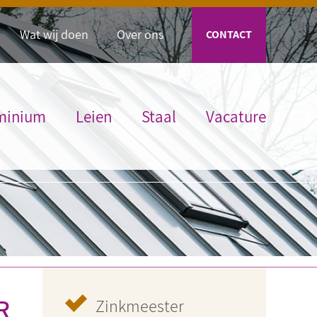
Wat wij doen
Over ons
CONTACT
minium
Leien
Staal
Vacature
R
Zinkmeester