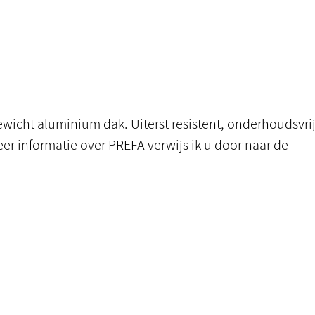
gewicht aluminium dak. Uiterst resistent, onderhoudsvrij
eer informatie over
PREFA
verwijs ik u door naar de