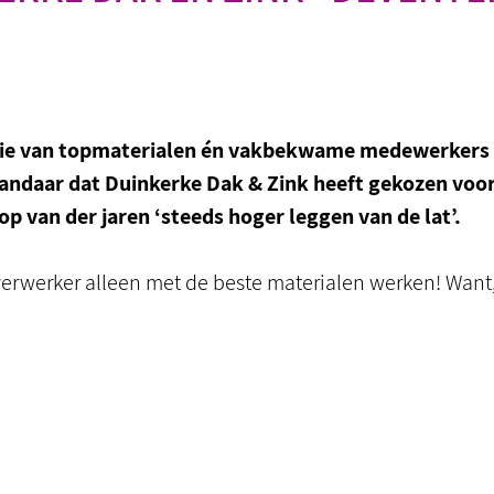
tie van topmaterialen én vakbekwame medewerkers
 Vandaar dat Duinkerke Dak & Zink heeft gekozen voo
oop van der jaren ‘steeds hoger leggen van de lat’.
 verwerker alleen met de beste materialen werken! Want