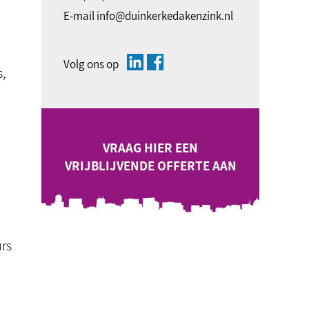
E-mail
info@duinkerkedakenzink.nl
Volg ons op
s,
VRAAG HIER EEN
VRIJBLIJVENDE OFFERTE AAN
urs