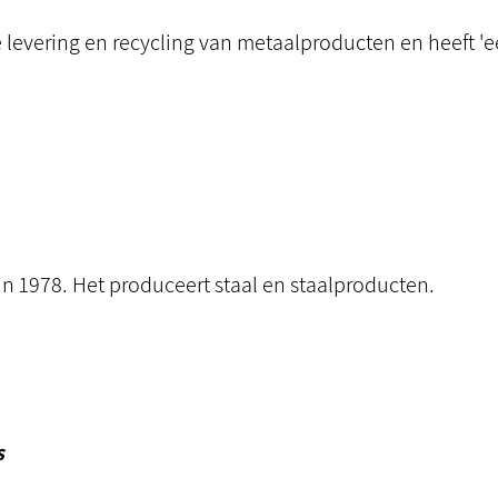
 de levering en recycling van metaalproducten en heeft '
in 1978. Het produceert staal en staalproducten.
s