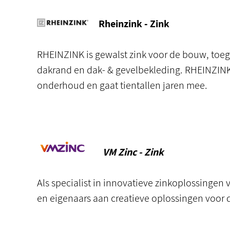
Rheinzink - Zink
RHEINZINK is gewalst zink voor de bouw, toe
dakrand en dak- & gevelbekleding. RHEINZINK h
onderhoud en gaat tientallen jaren mee.
VM Zinc - Zink
Als specialist in innovatieve zinkoplossingen
en eigenaars aan creatieve oplossingen voor 