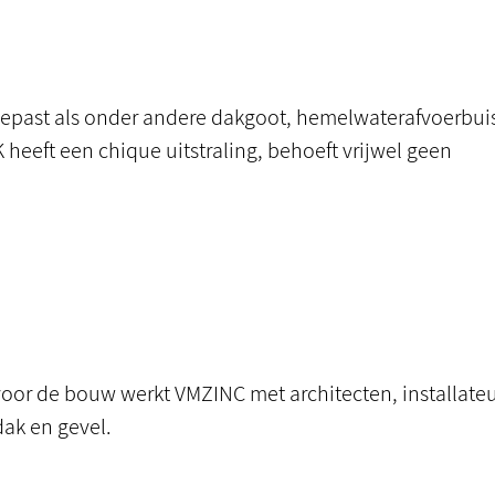
gepast als onder andere dakgoot, hemelwaterafvoerbui
eeft een chique uitstraling, behoeft vrijwel geen
 voor de bouw werkt VMZINC met architecten, installate
dak en gevel.