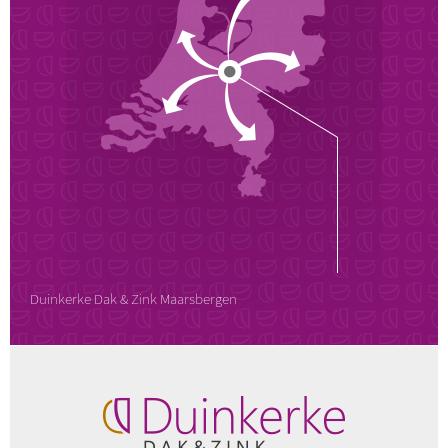
Duinkerke Dak & Zink Maarsbergen