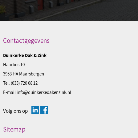
Contactgegevens
Duinkerke Dak & Zink
Haarbos 10
3953 HA Maarsbergen
Tel.
(033) 720 08 12
E-mail
info@duinkerkedakenzink.nl
Volg ons op
Sitemap