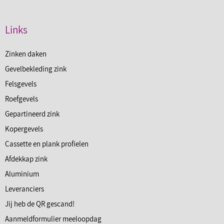
Links
Zinken daken
Gevelbekleding zink
Felsgevels
Roefgevels
Gepartineerd zink
Kopergevels
Cassette en plank profielen
Afdekkap zink
Aluminium
Leveranciers
Jij heb de QR gescand!
Aanmeldformulier meeloopdag