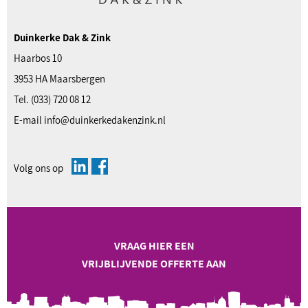
Duinkerke Dak & Zink
Haarbos 10
3953 HA Maarsbergen
Tel.
(033) 720 08 12
E-mail
info@duinkerkedakenzink.nl
Volg ons op
VRAAG HIER EEN
VRIJBLIJVENDE OFFERTE AAN