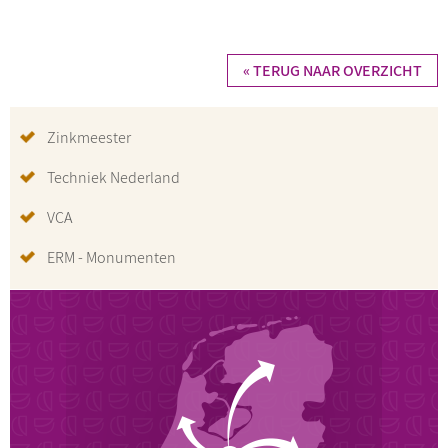
« TERUG NAAR OVERZICHT
Zinkmeester
Techniek Nederland
VCA
ERM - Monumenten