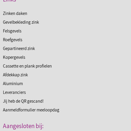
Zinken daken
Gevelbekleding zink
Felsgevels
Roefgevels
Gepartineerd zink
Kopergevels
Cassette en plank profielen
Afdekkap zink
Aluminium
Leveranciers
Jij heb de QR gescand!
Aanmeldformulier meeloopdag
Aangesloten bij: