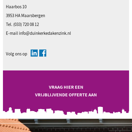
Haarbos 10
3953 HA Maarsbergen
Tel.
(033) 720 08 12
E-mail
info@duinkerkedakenzink.nl
Volg ons op
VRAAG HIER EEN
VRIJBLIJVENDE OFFERTE AAN