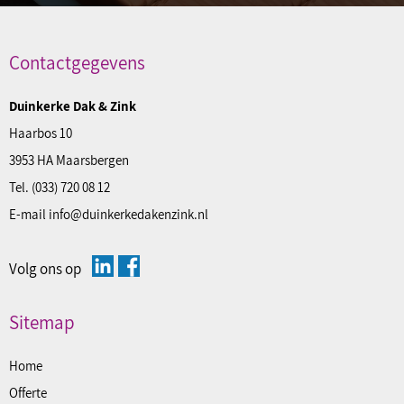
Contactgegevens
Duinkerke Dak & Zink
Haarbos 10
3953 HA Maarsbergen
Tel.
(033) 720 08 12
E-mail
info@duinkerkedakenzink.nl
Volg ons op
Sitemap
Home
Offerte