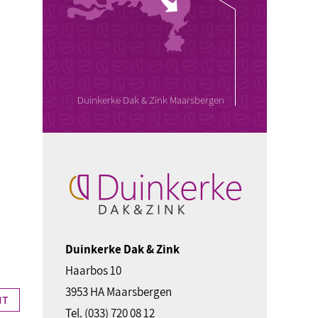
Duinkerke Dak & Zink Maarsbergen
n
Duinkerke Dak & Zink
Haarbos 10
3953 HA Maarsbergen
HT
Tel.
(033) 720 08 12