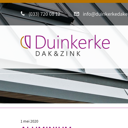
(033) 720 08 12
info@duinkerkedaken
1 mei 2020