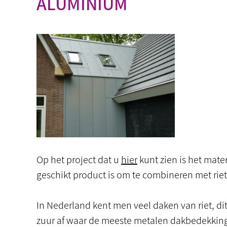
ALUMINIUM
Op het project dat u
hier
kunt zien is het mat
geschikt product is om te combineren met riet
In Nederland kent men veel daken van riet, dit
zuur af waar de meeste metalen dakbedekkingen