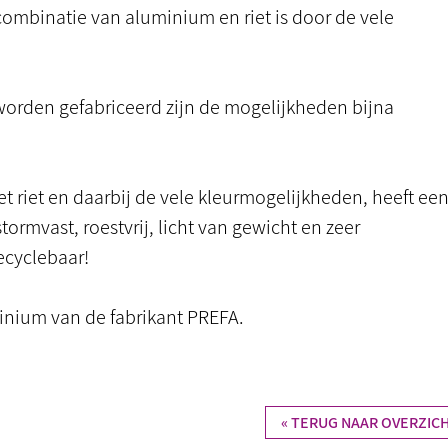
combinatie van aluminium en riet is door de vele
worden gefabriceerd zijn de mogelijkheden bijna
t riet en daarbij de vele kleurmogelijkheden, heeft ee
rmvast, roestvrij, licht van gewicht en zeer
ecyclebaar!
inium van de fabrikant PREFA.
« TERUG NAAR OVERZIC