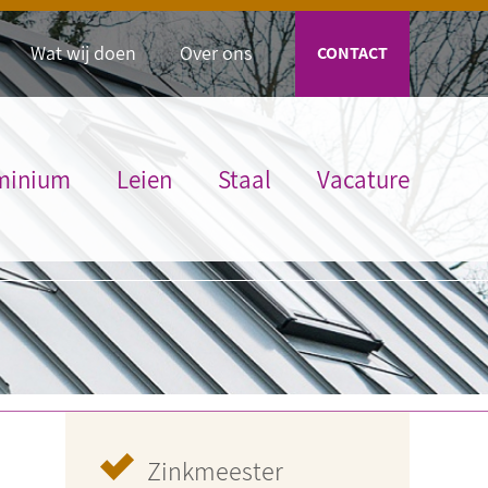
Wat wij doen
Over ons
CONTACT
minium
Leien
Staal
Vacature
Zinkmeester