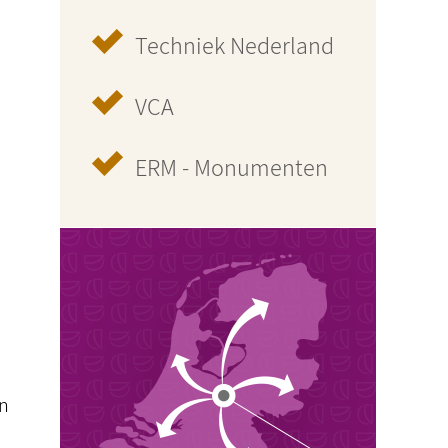
Techniek Nederland
VCA
ERM - Monumenten
en