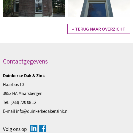
« TERUG NAAR OVERZICHT
Contactgegevens
Duinkerke Dak & Zink
Haarbos 10
3953 HA Maarsbergen
Tel.
(033) 720 08 12
E-mail
info@duinkerkedakenzink.nl
Volg ons op